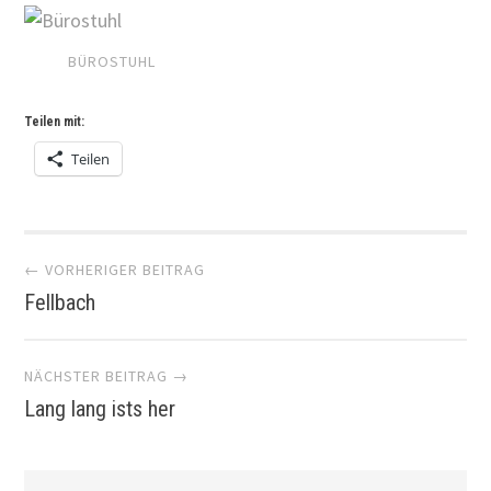
BÜROSTUHL
Teilen mit:
Teilen
Artikel-
← VORHERIGER BEITRAG
Fellbach
Navigation
NÄCHSTER BEITRAG →
Lang lang ists her