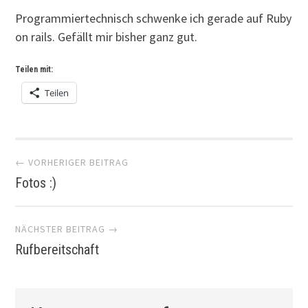
Programmiertechnisch schwenke ich gerade auf Ruby
on rails. Gefällt mir bisher ganz gut.
Teilen mit:
Teilen
Artikel-
← VORHERIGER BEITRAG
Fotos :)
Navigation
NÄCHSTER BEITRAG →
Rufbereitschaft