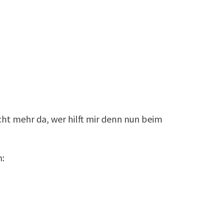
icht mehr da, wer hilft mir denn nun beim
n: