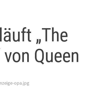
läuft „The
 von Queen