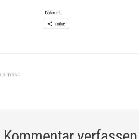
Teilen mit:
Teilen
el-
R BEITRAG
gation
Kommentar verfassen