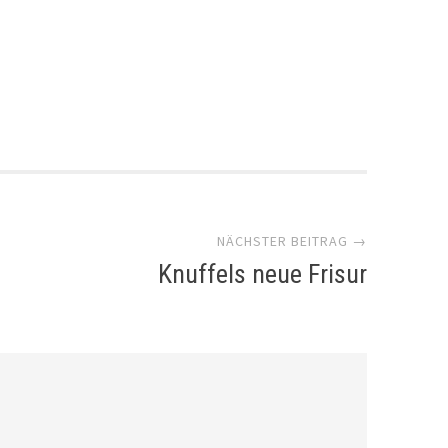
NÄCHSTER BEITRAG →
Knuffels neue Frisur