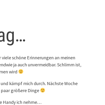
tag…
r viele schöne Erinnerungen an meinen
rgendwie ja auch unvermeidbar. Schlimm ist,
mmen wird
n und kämpf mich durch. Nächste Woche
in paar größere Dinge
ue Handy ich nehme…