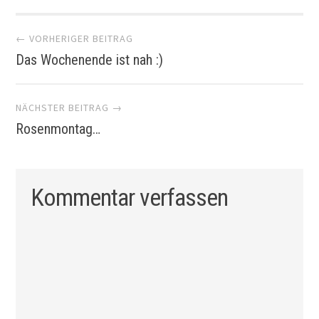
Artikel-
← VORHERIGER BEITRAG
Das Wochenende ist nah :)
Navigation
NÄCHSTER BEITRAG →
Rosenmontag…
Kommentar verfassen