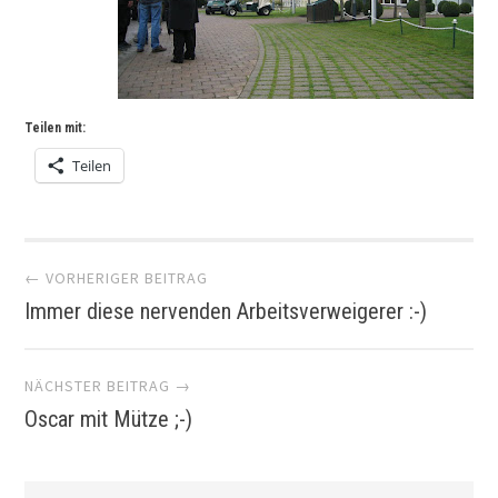
Teilen mit:
Teilen
Artikel-
← VORHERIGER BEITRAG
Immer diese nervenden Arbeitsverweigerer :-)
Navigation
NÄCHSTER BEITRAG →
Oscar mit Mütze ;-)