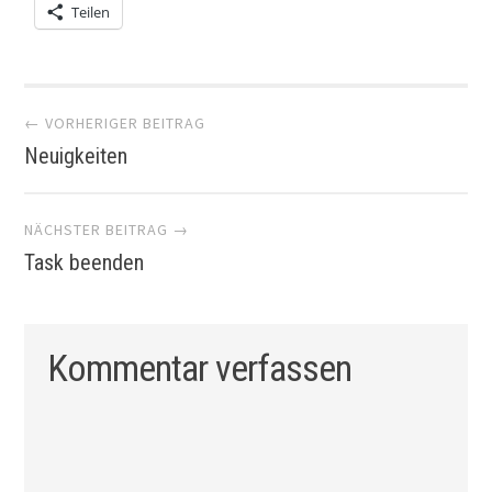
Teilen
Artikel-
← VORHERIGER BEITRAG
Neuigkeiten
Navigation
NÄCHSTER BEITRAG →
Task beenden
Kommentar verfassen