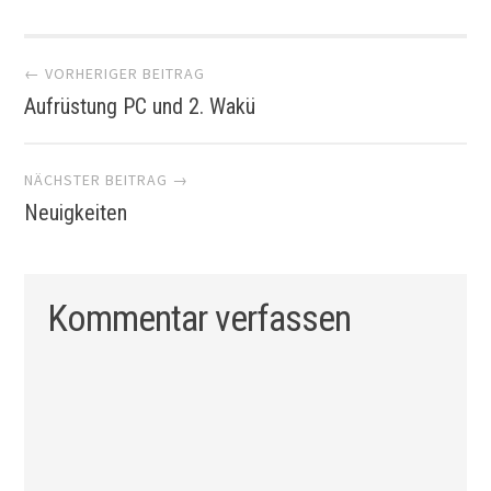
Artikel-
← VORHERIGER BEITRAG
Aufrüstung PC und 2. Wakü
Navigation
NÄCHSTER BEITRAG →
Neuigkeiten
Kommentar verfassen