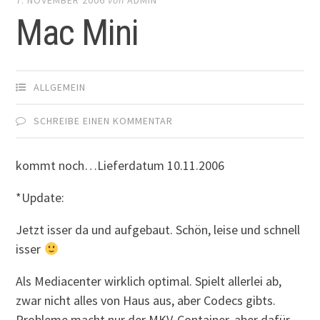
Mac Mini
ALLGEMEIN
SCHREIBE EINEN KOMMENTAR
kommt noch…Lieferdatum 10.11.2006
*Update:
Jetzt isser da und aufgebaut. Schön, leise und schnell
isser
Als Mediacenter wirklich optimal. Spielt allerlei ab,
zwar nicht alles von Haus aus, aber Codecs gibts.
Probleme macht nur der MKV-Container, aber dafür