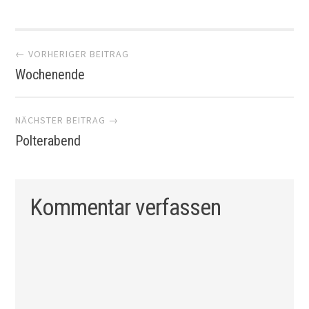
Artikel-
← VORHERIGER BEITRAG
Wochenende
Navigation
NÄCHSTER BEITRAG →
Polterabend
Kommentar verfassen